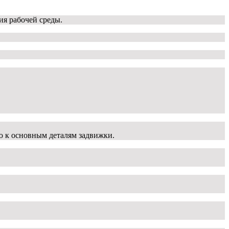
ия рабочей среды.
ю к основным деталям задвижки.