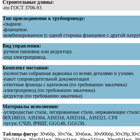
Строительные длины:
-по ГОСТ 3706-93
Тип присоединения к трубопроводу:
-сварное.
-фланцевое.
-комбинированное (с одной стороны фланцевое с другой патру
Вид управления:
-ручное (маховик или редуктор).
-под электропривод.
Комплект поставки:
-полностью собранная задвижка со всеми деталями и узлами.
-пакет сопроводительной документации
-ответные фланцы с крепежом (по требованию заказчика)
-электропривод (по требованию заказчика)
-редуктор (по требованию заказчика)
Материалы исполнения:
-углеродистые стали, легированные стали, нержавеющие ст
08Х18Н10, AISI304, AISI316, AISI316L, AISI321, CF8
-чугун: СЧ20, ВЧШГ, GGG40, GGG50.
Таблица фигур:
30ч6бр, 30ч7бк, 30ч6нж, 30ч906бр,30ч39р,30ч
30лс541нж, 30лс941нж, 30нж41нж, 30нж541нж, 30нж941нж, 30