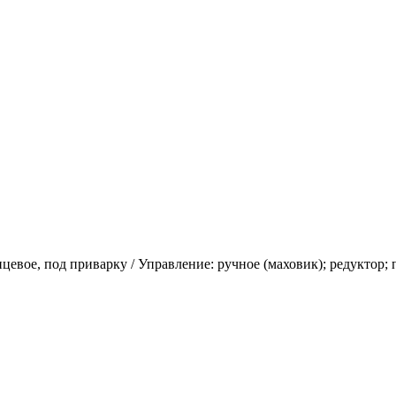
евое, под приварку / Управление: ручное (маховик); редуктор;