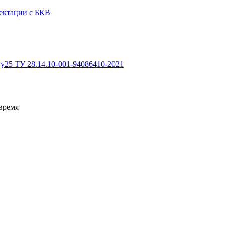
время